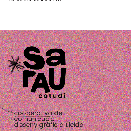
cooperativa de
comunicació i
disseny gràfic a Lleida