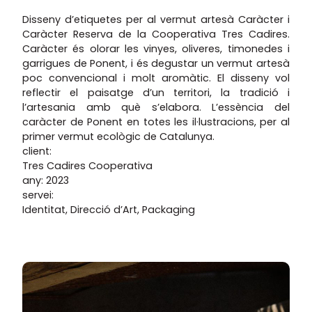
Disseny d’etiquetes per al vermut artesà Caràcter i
Caràcter Reserva de la Cooperativa Tres Cadires.
Caràcter és olorar les vinyes, oliveres, timonedes i
garrigues de Ponent, i és degustar un vermut artesà
poc convencional i molt aromàtic. El disseny vol
reflectir el paisatge d’un territori, la tradició i
l’artesania amb què s’elabora. L’essència del
caràcter de Ponent en totes les il·lustracions, per al
primer vermut ecològic de Catalunya.
client:
Tres Cadires Cooperativa
any: 2023
servei:
Identitat, Direcció d’Art, Packaging